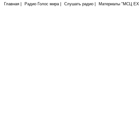
Главная |
Радио Голос мира |
Слушать радио |
Материалы "МСЦ ЕХБ