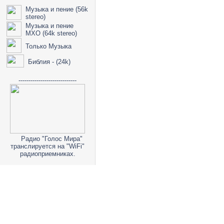
Музыка и пение (56k
stereo)
Музыка и пение
МХО (64k stereo)
Только Музыка
Библия - (24k)
-----------------------------
Радио "Голос Мира"
транслируется на "WiFi"
радиоприемниках.