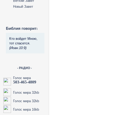
Ветхий Завет
Новый Завет
Библия говорит:
Кто войдет Мною,
тот спасется.
(Иоан.10:9)
- РАДИО -
Голос мира
503-465-4809
Голос мира 32kb
Голос мира 32kb
Голос мира 16kb