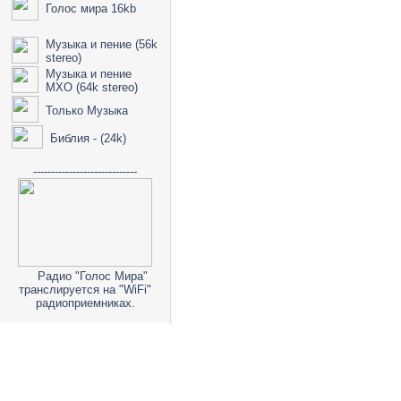
Голос мира 16kb
Музыка и пение (56k
stereo)
Музыка и пение
МХО (64k stereo)
Только Музыка
Библия - (24k)
-----------------------------
Радио "Голос Мира"
транслируется на "WiFi"
радиоприемниках.