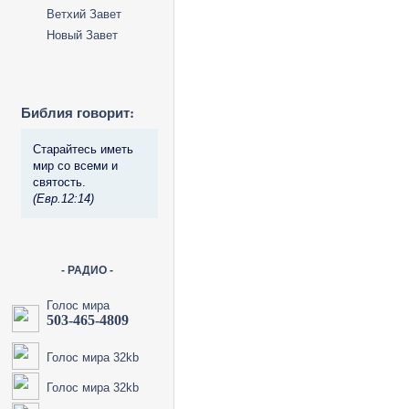
Ветхий Завет
Новый Завет
Библия говорит:
Старайтесь иметь
мир со всеми и
святость.
(Евр.12:14)
- РАДИО -
Голос мира
503-465-4809
Голос мира 32kb
Голос мира 32kb