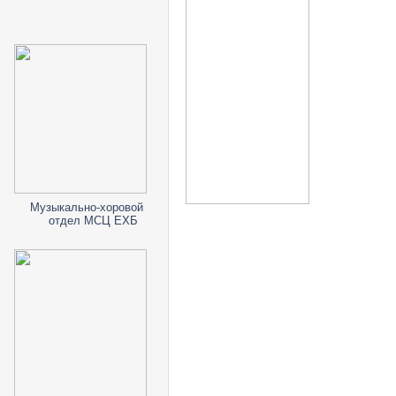
Музыкально-хоровой
отдел МСЦ ЕХБ