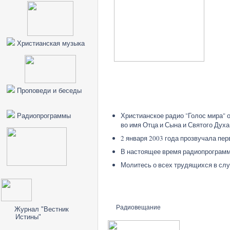
Христианская музыка
Проповеди и беседы
Христианское радио "Голос мира" о
Радиопрограммы
во имя Отца и Сына и Святого Дух
2 января 2003 года прозвучала пе
В настоящее время радиопрограмм
Молитесь о всех трудящихся в слу
Радиовещание
Журнал "Вестник
Истины"