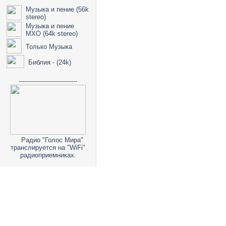
Музыка и пение (56k
stereo)
Музыка и пение
МХО (64k stereo)
Только Музыка
Библия - (24k)
-----------------------------
Радио "Голос Мира"
транслируется на "WiFi"
радиоприемниках.