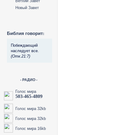
Ветхий Завет
Новый Завет
Библия говорит:
Побеждающий
наследует все.
(Отк.21:7)
- РАДИО -
Голос мира
503-465-4809
Голос мира 32kb
Голос мира 32kb
Голос мира 16kb